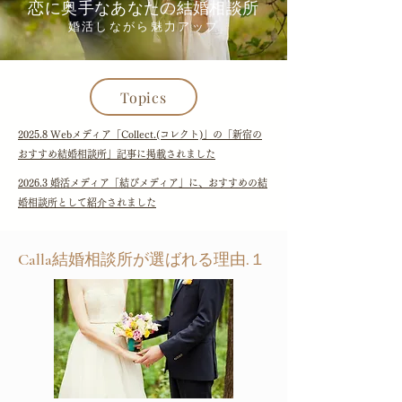
恋に奥手なあなたの結婚相談所
婚活しながら魅力アップ
Topics
2025.8 Webメディア「Collect.(コレクト)」の「新宿の
おすすめ結婚相談所」記事に掲載されました
2026.3 婚活メディア「結びメディア」に、おすすめの結
婚相談所として紹介されました
Calla結婚相談所が選ばれる理由.１