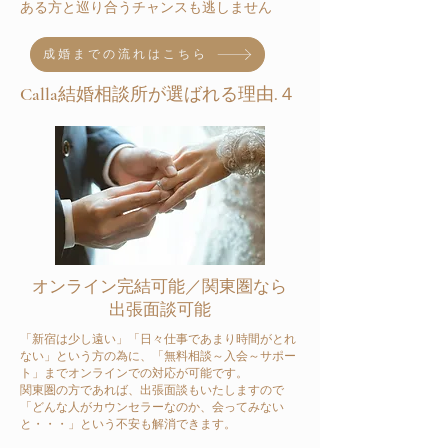
ある方と巡り合うチャンスも逃しません
成婚までの流れはこちら
Calla結婚相談所が選ばれる理由.４
​オンライン完結可能／関東圏なら
出張面談可能
「新宿は少し遠い」「日々仕事であまり時間がとれ
ない」という方の為に、「無料相談～入会～サポー
ト」までオンラインでの対応が可能です。
関東圏の方であれば、出張面談もいたしますので
「どんな人がカウンセラーなのか、会ってみない
と・・・」という不安も解消できます。