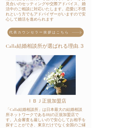
見合いのセッティングや交際アドバイス、婚
活中のご相談に対応いたします。恋愛に不慣
れという方でもアドバイザーがいますので安
心して婚活を進められます
代表カウンセラー挨拶はこちら
Calla結婚相談所が選ばれる理由.３
​ＩＢＪ正規加盟店
「Calla結婚相談所」は日本最大の結婚相談
所ネットワークであるIBJの正規加盟店で
す。入会審査も厳しいので安心してお相手を
探すことができ、東京だけでなく全国のご縁