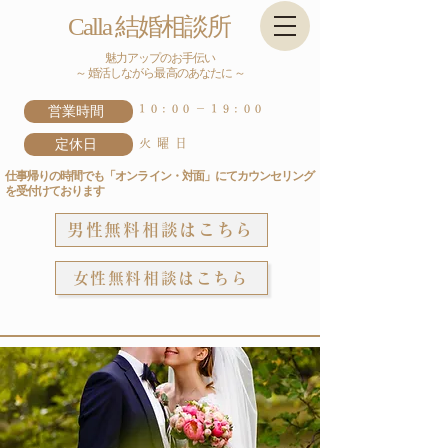
Calla 結婚相談所
魅力アップのお手伝い
～ 婚活しながら最高のあなたに ～
営業時間
10:00－19:00
定休日
火曜日
仕事帰りの時間でも「オンライン・対面」にてカウンセリング
を受付けております
男性無料相談はこちら
女性無料相談はこちら