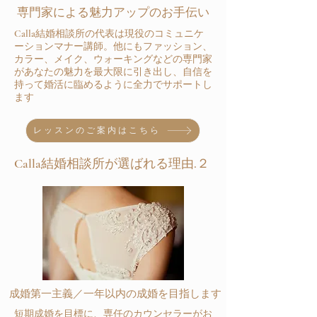
専門家による魅力アップのお手伝い
Calla結婚相談所の代表は現役のコミュニケ
ーションマナー講師。他にもファッション、
カラー、メイク、ウォーキングなどの専門家
があなたの魅力を最大限に引き出し、自信を
持って婚活に臨めるように全力でサポートし
ます
レッスンのご案内はこちら
Calla結婚相談所が選ばれる理由.２
成婚第一主義／一年以内の成婚を目指します
短期成婚を目標に、専任のカウンセラーがお