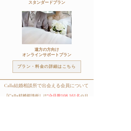
スタンダードプラン
遠方の方向け
​オンラインサポートプラン
プラン・料金の詳細はこちら
Calla結婚相談所で出会える会員について
『Calla結婚相談所』は
*
会員数108,161名
の日
本最大級結婚相談所ネットワーク「ＩＢＪ」
に加盟しています。
※No.1：2026年4月時点 IBJの登録会員数