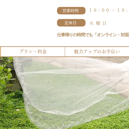
営業時間
10:00－19
定休日
火曜日
仕事帰りの時間でも「オンライン・対面
プラン・料金
魅力アップのお手伝い