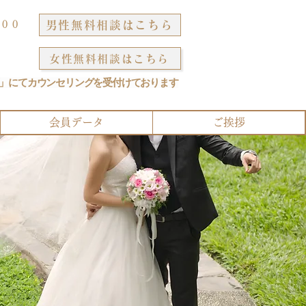
男性無料相談はこちら
:00
女性無料相談はこちら
」にてカウンセリングを受付けております
会員データ
ご挨拶