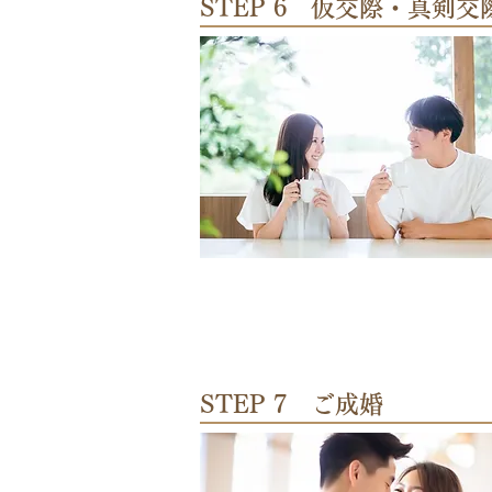
STEP 6 仮交際・真剣交
STEP 7 ご成婚