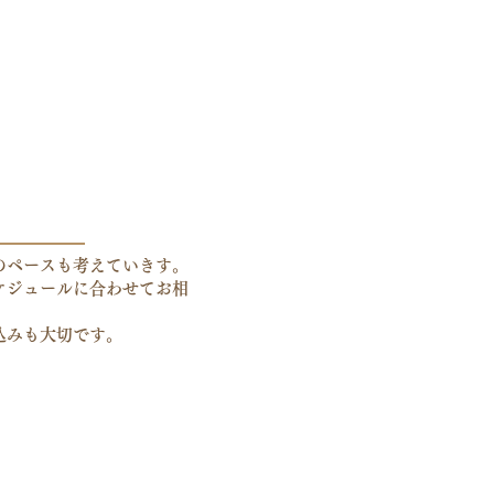
のペースも考えていきす。
ケジュールに合わせてお相
込みも大切です。