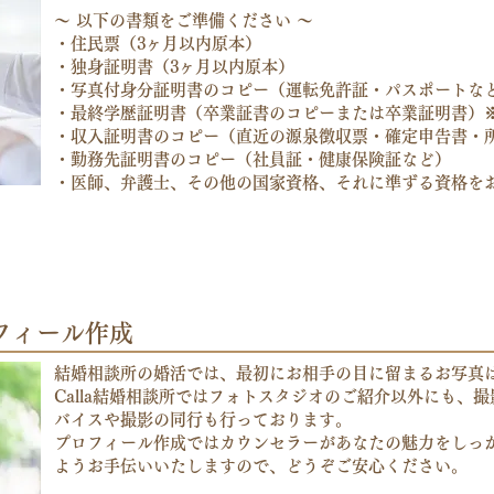
​～ 以下の書類をご準備ください ～
・住民票（3ヶ月以内原本）
・独身証明書（3ヶ月以内原本）
・写真付身分証明書のコピー（運転免許証・パスポートな
・最終学歴証明書（卒業証書のコピーまたは卒業証明書）
・収入証明書のコピー（直近の源泉徴収票・確定申告書・
・勤務先証明書のコピー（社員証・健康保険証など）
・医師、弁護士、その他の国家資格、それに準ずる資格を
ロフィール作成
結婚相談所の婚活では、最初にお相手の目に留まるお写真
Calla結婚相談所ではフォトスタジオのご紹介以外にも、
バイスや撮影の同行も行っております。
プロフィール作成ではカウンセラーがあなたの魅力を​しっ
ようお手伝いいたしますので、どうぞご安心ください。