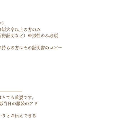
ど）
※短大卒以上の方のみ
所得証明など）※男性のみ必須
お持ちの方はその証明書のコピー
はとても重要です。
撮影当日の服装のアド
かりとお伝えできる