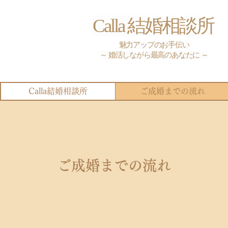
Calla 結婚相談所
魅力アップのお手伝い
～ 婚活しながら最高のあなたに ～
Calla結婚相談所
ご成婚までの流れ
ご成婚までの流れ