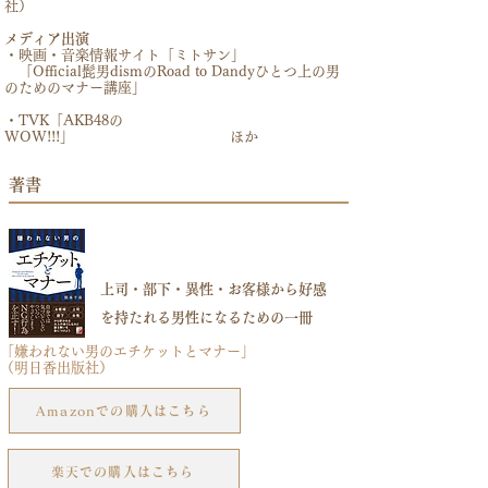
社）
​メディア出演
・映画・音楽情報サイト「ミトサン」
「Official髭男dismのRoad to Dandyひとつ上の男
のためのマナー講座」
・TVK「AKB48の
WOW!!!」
ほか
著書
上司・部下・異性・お客様から好感
を持たれる男性になるための一冊
「嫌われない男のエチケットとマナー」
（明日香出版社）
Amazonでの購入はこちら
楽天での購入はこちら