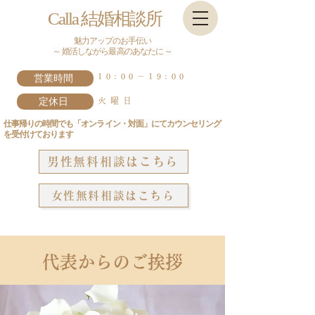
Calla 結婚相談所
魅力アップのお手伝い
～ 婚活しながら最高のあなたに ～
営業時間
10:00－19:00
定休日
火曜日
仕事帰りの時間でも「オンライン・対面」にてカウンセリング
を受付けております
男性無料相談はこちら
女性無料相談はこちら
代表からのご挨拶