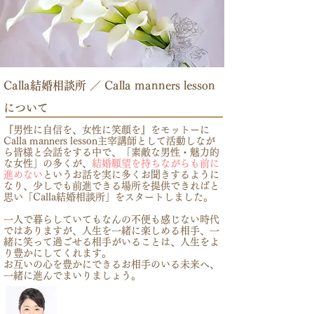
Calla結婚相談所 ／ Calla manners lesson
について
『男性に自信を、女性に笑顔を』をモットーに
Calla manners lesson主宰講師として活動しなが
ら皆様と会話をする中で、「素敵な男性・魅力的
な女性」の多くが、
結婚願望を持ちながらも前に
進めない
というお話を実に多くお聞きするように
なり、少しでも前進できる場所を提供できればと
思い「Calla結婚相談所」をスタートしました。
一人で暮らしていてもなんの不便も感じない時代
ではありますが、人生を一緒に楽しめる相手、一
緒に笑って過ごせる相手がいることは、人生をよ
り豊かにしてくれます。
お互いの心を豊かにできるお相手のいる未来へ、
一緒に進んでまいりましょう。